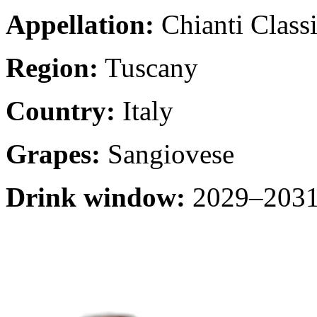
Appellation:
Chianti Class
Region:
Tuscany
Country:
Italy
Grapes:
Sangiovese
Drink window:
2029–2031 