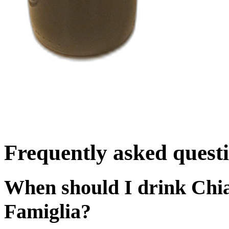
Frequently asked quest
When should I drink Chian
Famiglia?